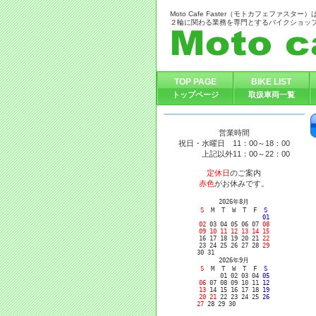
Moto Cafe Faster（モトカフェファ
２輪に関わる業務を専門とするバイクショッ
TOP PAGE
BIKE LIST
トップページ
取扱車両一覧
営業時間
祝日・水曜日 11：00～18：00
上記以外11：00～22：00
定休日
のご案内
赤色
がお休みです。
2026年8月
S
M T W T F
S
01
02
03 04 05 06 07
08
09
10
11
12 13 14
15
16
17 18 19 20 21
22
23
24 25 26 27 28
29
30
31
2026年9月
S
M T W T F
S
01 02 03 04
05
06
07 08 09 10 11
12
13
14 15 16 17 18
19
20 21
22 23 24 25
26
27
28 29 30