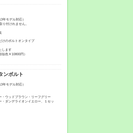
2013年モデル対応）
り付けれません。
装
だけのボルトオンタイプ
たします
似色￥10800円）
タンボルト
2013年モデル対応）
ー・ウッドブラウン・リーフグリー
ー・ダンデライオンイエロー、１セッ