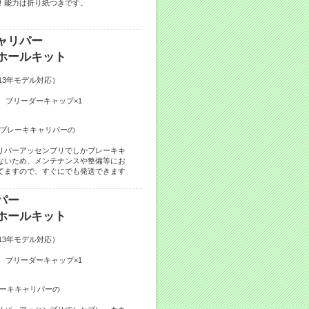
！能力は折り紙つきです。
ャリパー
ルキット
2013年モデル対応）
 ブリーダーキャップ×1
ントブレーキキャリパーの
リパーアッセンブリでしかブレーキキ
ないため、メンテナンスや整備等にお
てますので、すぐにでも発送できます
パー
ルキット
2013年モデル対応）
 ブリーダーキャップ×1
ブレーキキャリパーの