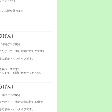
したバッフル付
ンレス製が選べます
さげん）
2018年モデル対応）
またがって、進行方向に対し左です）
けのボルトオンタイプです。
塗装ベースです）
たします、お問い合わせください。
うげん）
2018年モデル対応）
またがって、進行方向に対し右側で
けのボルトオンタイプです。